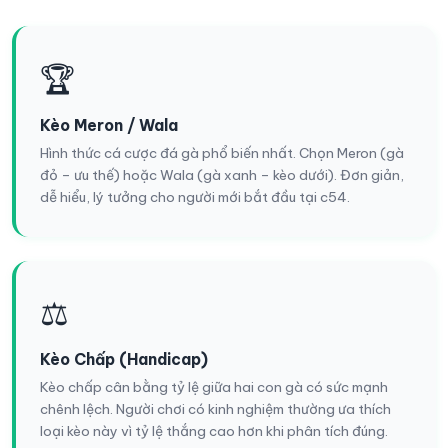
🏆
Kèo Meron / Wala
Hình thức cá cược đá gà phổ biến nhất. Chọn Meron (gà
đỏ – ưu thế) hoặc Wala (gà xanh – kèo dưới). Đơn giản,
dễ hiểu, lý tưởng cho người mới bắt đầu tại c54.
⚖️
Kèo Chấp (Handicap)
Kèo chấp cân bằng tỷ lệ giữa hai con gà có sức mạnh
chênh lệch. Người chơi có kinh nghiệm thường ưa thích
loại kèo này vì tỷ lệ thắng cao hơn khi phân tích đúng.