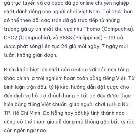
gà trực tuyến và cá cược đá gà online chuyên nghiệp
nhất dành riêng cho người chơi Việt Nam. Tại c54, bạn
có thể theo dõi các trận đá gà trực tiếp từ những
trường gà uy tín nhất khu vực như Thomo (Campuchia),
CPC2 (Campuchia), và S888 (Philippines) – tất cả
được phát sóng liên tục 24 giờ mỗi ngày, 7 ngày mỗi
tuần, không gián đoạn.
Điểm khác biệt lớn nhất của c54 so với các nền tảng
khác chính là trải nghiệm hoàn toàn bằng tiếng Việt. Từ
bình luận trận đấu, tỷ lệ kèo, hướng dẫn đặt cược cho
đến dịch vụ hỗ trợ khách hàng – tất cả đều được thực
hiện bằng tiếng Việt chuẩn, giúp người chơi tại Hà Nội,
TP. Hồ Chí Minh, Đà Nẵng hay bất kỳ tỉnh thành nào
cũng có thể tham gia dễ dàng mà không gặp bất kỳ rào
cản ngôn ngữ nào.