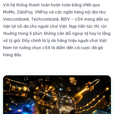
Với hệ thống thanh toán hoàn toàn bằng VNĐ qua
MoMo, ZaloPay, VNPay và các ngân hàng nội địa như
Vietcombank, Techcombank, BIDV – c54 mang đến sự
tiện lợi tối đa cho người chơi Việt. Nạp tiền tức thì, rút
thưởng trong 5 phút, không cần đổi ngoại tệ hay lo lắng
về tỷ giá. Đây chính là lý do hàng triệu người chơi Việt
Nam tin tưởng chọn c54 là điểm đến cá cược đá gà
hàng đầu.