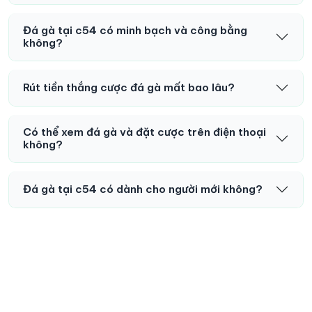
Đá gà tại c54 có minh bạch và công bằng
không?
Rút tiền thắng cược đá gà mất bao lâu?
Có thể xem đá gà và đặt cược trên điện thoại
không?
Đá gà tại c54 có dành cho người mới không?