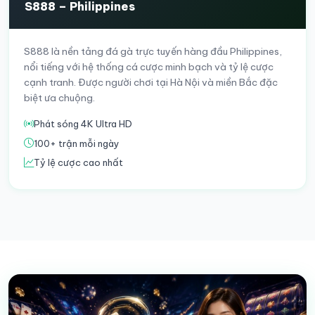
S888 – Philippines
S888 là nền tảng đá gà trực tuyến hàng đầu Philippines,
nổi tiếng với hệ thống cá cược minh bạch và tỷ lệ cược
cạnh tranh. Được người chơi tại Hà Nội và miền Bắc đặc
biệt ưa chuộng.
Phát sóng 4K Ultra HD
100+ trận mỗi ngày
Tỷ lệ cược cao nhất