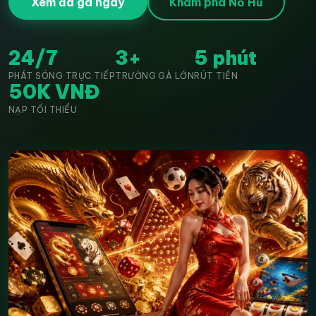
Xem đá gà ngay
Khám phá Nổ Hũ
24/7
3+
5 phút
PHÁT SÓNG TRỰC TIẾP
TRƯỜNG GÀ LỚN
RÚT TIỀN
50K VNĐ
NẠP TỐI THIỂU