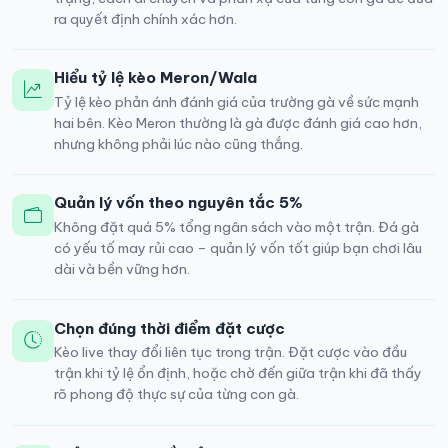
ra quyết định chính xác hơn.
Hiểu tỷ lệ kèo Meron/Wala
Tỷ lệ kèo phản ánh đánh giá của trường gà về sức mạnh
hai bên. Kèo Meron thường là gà được đánh giá cao hơn,
nhưng không phải lúc nào cũng thắng.
Quản lý vốn theo nguyên tắc 5%
Không đặt quá 5% tổng ngân sách vào một trận. Đá gà
có yếu tố may rủi cao – quản lý vốn tốt giúp bạn chơi lâu
dài và bền vững hơn.
Chọn đúng thời điểm đặt cược
Kèo live thay đổi liên tục trong trận. Đặt cược vào đầu
trận khi tỷ lệ ổn định, hoặc chờ đến giữa trận khi đã thấy
rõ phong độ thực sự của từng con gà.