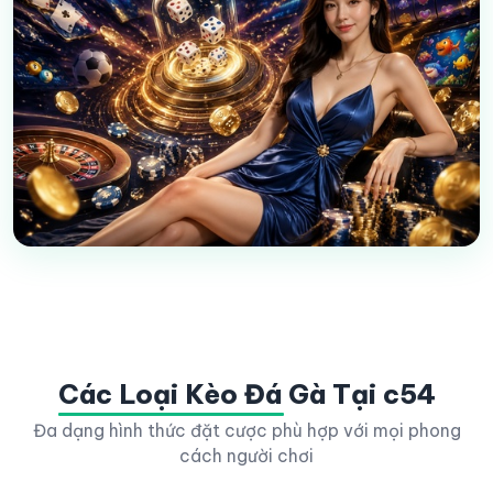
Các Loại Kèo Đá Gà Tại c54
Đa dạng hình thức đặt cược phù hợp với mọi phong
cách người chơi