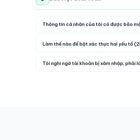
Thông tin cá nhân của tôi có được bảo m
Làm thế nào để bật xác thực hai yếu tố (
Tôi nghi ngờ tài khoản bị xâm nhập, phải l