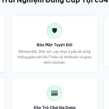
🛡️
Bảo Mật Tuyệt Đối
Mã hóa SSL 256-bit, xác thực 2 yếu tố và hệ
thống giám sát 24/7 bảo vệ tài khoản và giao
dịch của bạn.
🎰
Kho Trò Chơi Đa Dạng