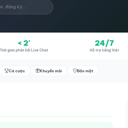
< 2'
24/7
Thời gian phản hồi Live Chat
Hỗ trợ tiếng Việt
Cá cược
Khuyến mãi
Bảo mật