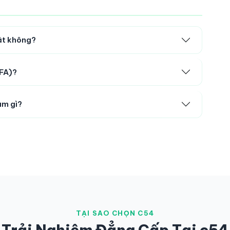
ật không?
2FA)?
àm gì?
TẠI SAO CHỌN C54
Trải Nghiệm Đẳng Cấp Tại c54