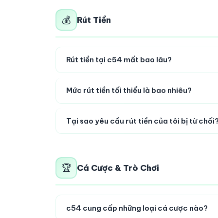
💰
Rút Tiền
Rút tiền tại c54 mất bao lâu?
Mức rút tiền tối thiểu là bao nhiêu?
Tại sao yêu cầu rút tiền của tôi bị từ chối
🏆
Cá Cược & Trò Chơi
c54 cung cấp những loại cá cược nào?