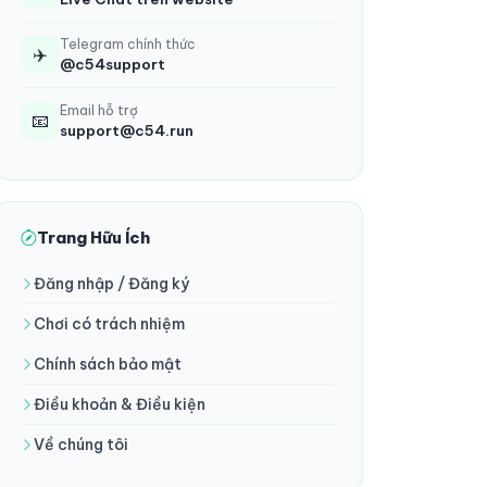
Telegram chính thức
✈️
@c54support
Email hỗ trợ
📧
support@c54.run
Trang Hữu Ích
Đăng nhập / Đăng ký
Chơi có trách nhiệm
Chính sách bảo mật
Điều khoản & Điều kiện
Về chúng tôi