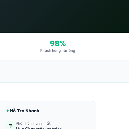
98%
Khách hàng hài lòng
Hỗ Trợ Nhanh
Phản hồi nhanh nhất
💬
Live Chat trên website