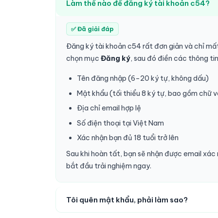
Làm thế nào để đăng ký tài khoản c54?
✅ Đã giải đáp
Đăng ký tài khoản c54 rất đơn giản và chỉ mấ
chọn mục
Đăng ký
, sau đó điền các thông ti
Tên đăng nhập (6–20 ký tự, không dấu)
Mật khẩu (tối thiểu 8 ký tự, bao gồm chữ v
Địa chỉ email hợp lệ
Số điện thoại tại Việt Nam
Xác nhận bạn đủ 18 tuổi trở lên
Sau khi hoàn tất, bạn sẽ nhận được email xác n
bắt đầu trải nghiệm ngay.
Tôi quên mật khẩu, phải làm sao?