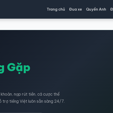
Trang chủ
Đua xe
Quyền Anh
Đ
g Gặp
 khoản, nạp rút tiền, cá cược thể
ỗ trợ tiếng Việt luôn sẵn sàng 24/7.