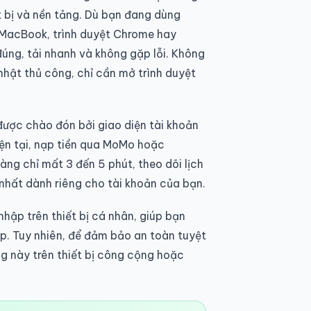
t bị và nền tảng. Dù bạn đang dùng
 MacBook, trình duyệt Chrome hay
đúng, tải nhanh và không gặp lỗi. Không
nhật thủ công, chỉ cần mở trình duyệt
ược chào đón bởi giao diện tài khoản
ện tại, nạp tiền qua MoMo hoặc
àng chỉ mất 3 đến 5 phút, theo dõi lịch
nhất dành riêng cho tài khoản của bạn.
hập trên thiết bị cá nhân, giúp bạn
ập. Tuy nhiên, để đảm bảo an toàn tuyệt
ng này trên thiết bị công cộng hoặc