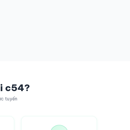
i c54?
ực tuyến