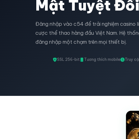
Mật Tuyệt Đố
Đăng nhập vào c54 để trải nghiệm casino li
cược thể thao hàng đầu Việt Nam. Hệ thốn
đăng nhập một chạm trên mọi thiết bị.
SSL 256-bit
Tương thích mobile
Truy c