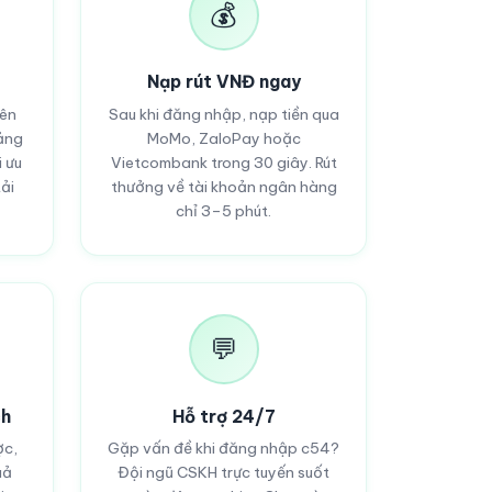
💰
Nạp rút VNĐ ngay
rên
Sau khi đăng nhập, nạp tiền qua
bảng
MoMo, ZaloPay hoặc
 ưu
Vietcombank trong 30 giây. Rút
ải
thưởng về tài khoản ngân hàng
chỉ 3–5 phút.
💬
ch
Hỗ trợ 24/7
ợc,
Gặp vấn đề khi đăng nhập c54?
uả
Đội ngũ CSKH trực tuyến suốt