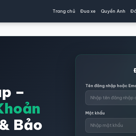
Trang chủ
Đua xe
Quyền Anh
Đ
Tên đăng nhập hoặc Ema
p –
 Khoản
Mật khẩu
 & Bảo