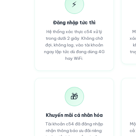
⚡
Đăng nhập tức thì
Hệ thống xác thực c54 xử lý
M
trong dưới 2 giây. Không chờ
xác
đợi, không lag, vào tài khoản
k
ngay lập tức dù đang dùng 4G
tru
hay WiFi.
🎁
Khuyến mãi cá nhân hóa
Tài khoản c54 đã đăng nhập
Mộ
nhận thông báo ưu đãi riêng:
cả: