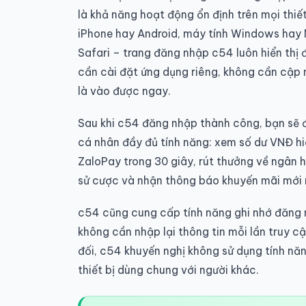
là khả năng hoạt động ổn định trên mọi thiế
iPhone hay Android, máy tính Windows hay
Safari – trang đăng nhập c54 luôn hiển thị 
cần cài đặt ứng dụng riêng, không cần cập 
là vào được ngay.
Sau khi c54 đăng nhập thành công, bạn sẽ đ
cá nhân đầy đủ tính năng: xem số dư VNĐ hi
ZaloPay trong 30 giây, rút thưởng về ngân h
sử cược và nhận thông báo khuyến mãi mới 
c54 cũng cung cấp tính năng ghi nhớ đăng n
không cần nhập lại thông tin mỗi lần truy c
đối, c54 khuyến nghị không sử dụng tính nă
thiết bị dùng chung với người khác.