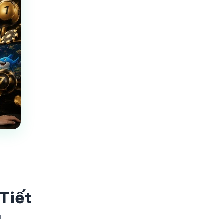
Tiết
n