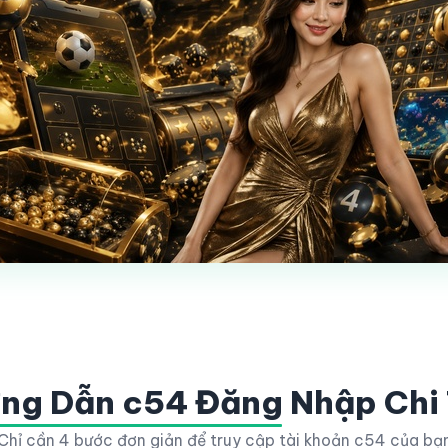
ng Dẫn c54 Đăng Nhập Chi 
Chỉ cần 4 bước đơn giản để truy cập tài khoản c54 của bạ