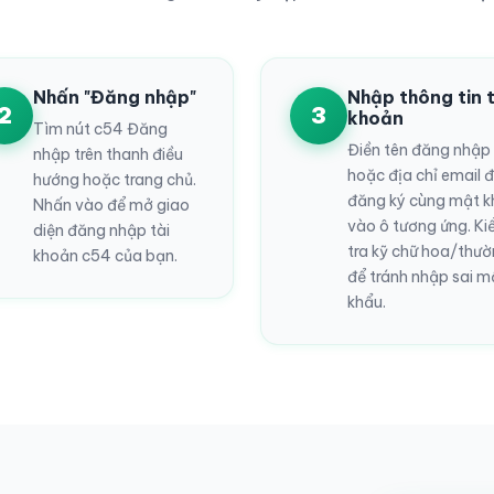
Nhấn "Đăng nhập"
Nhập thông tin t
2
3
khoản
Tìm nút c54 Đăng
Điền tên đăng nhập
nhập trên thanh điều
hoặc địa chỉ email 
hướng hoặc trang chủ.
đăng ký cùng mật k
Nhấn vào để mở giao
vào ô tương ứng. K
diện đăng nhập tài
tra kỹ chữ hoa/thư
khoản c54 của bạn.
để tránh nhập sai m
khẩu.