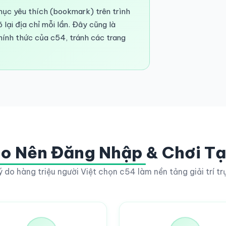
mục yêu thích (bookmark) trên trình
lại địa chỉ mỗi lần. Đây cũng là
ính thức của c54, tránh các trang
ao Nên Đăng Nhập & Chơi Tạ
ý do hàng triệu người Việt chọn c54 làm nền tảng giải trí tr